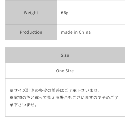
Weight
66g
Production
made in China
Size
One Size
※サイズ計測の多少の誤差はご了承下さいませ。
※実物の色と違って見える場合もございますので予めご了
承下さいませ。