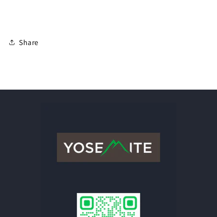
Share