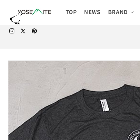
コンテ
ンツに
TOP
NEWS
BRAND
進む
Instagram
X
Pinterest
(Twitter)
商品情
報にス
キップ