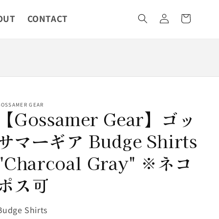
カ
グ
OUT
CONTACT
ー
イ
ト
ン
GOSSAMER GEAR
【Gossamer Gear】ゴッ
サマーギア Budge Shirts
"Charcoal Gray" ※ネコ
ポス可
SKU:
Budge Shirts