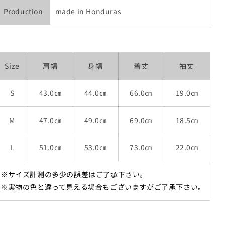
Production
made in Honduras
Size
肩幅
身幅
着丈
袖丈
S
43.0㎝
44.0㎝
66.0㎝
19.0㎝
M
47.0㎝
49.0㎝
69.0㎝
18.5㎝
L
51.0㎝
53.0㎝
73.0㎝
22.0㎝
※サイズ計測の多少の誤差はご了承下さい。
※実物の色と違って見える場合もございますがご了承下さい。