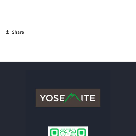
Share