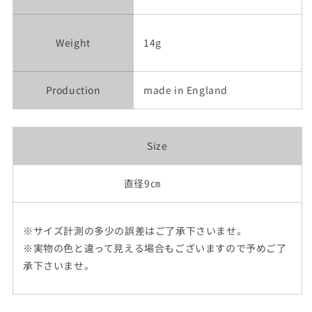
Weight
14g
Production
made in England
Size
直径9㎝
※サイズ計測の多少の誤差はご了承下さいませ。
※実物の色と違って見える場合もございますので予めご了
承下さいませ。