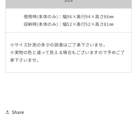
Size
使用時(本体のみ)：幅96×奥行94×高さ86㎜
収納時(本体のみ)：幅52×奥行52×高さ81㎜
※サイズ計測の多少の誤差はご了承下さいませ。
※実物の色と違って見える場合もございますので予めご了
承下さいませ。
Share