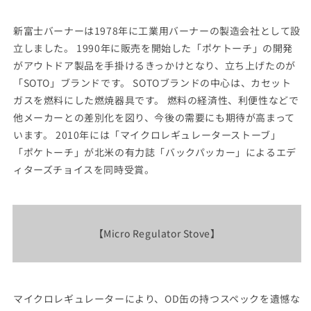
新富士バーナーは1978年に工業用バーナーの製造会社として設
立しました。 1990年に販売を開始した「ポケトーチ」の開発
がアウトドア製品を手掛けるきっかけとなり、立ち上げたのが
「SOTO」ブランドです。 SOTOブランドの中心は、カセット
ガスを燃料にした燃焼器具です。 燃料の経済性、利便性などで
他メーカーとの差別化を図り、今後の需要にも期待が高まって
います。 2010年には「マイクロレギュレーターストーブ」
「ポケトーチ」が北米の有力誌「バックパッカー」によるエデ
ィターズチョイスを同時受賞。
【Micro Regulator Stove】
マイクロレギュレーターにより、OD缶の持つスペックを遺憾な