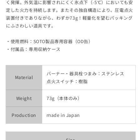
く発揮。外気温に影響されにくく氷点下（-5℃）においても安
定した火力を持続します。またその独自構造により、圧電点火
装置付きでありながら、わずか73g！軽量化を望むパッキング
にふさわしい道具です。
・使用燃料：SOTO製品専用容器（OD缶）
・付属品：専用収納ケース
バーナー・器具栓つまみ：ステンレス
Material
点火スイッチ：樹脂
Weight
73g（本体のみ）
Production
ｍade in Japan