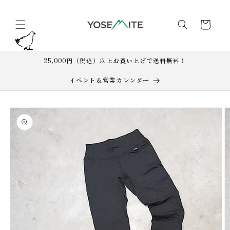
コンテ
カ
ンツに
進む
ー
ト
25,000円（税込）以上お買い上げで送料無料！
イベント＆営業カレンダー
商品情
報にス
キップ