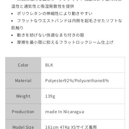
温性と通気性と吸湿発散性を提供
ポリウレタンの伸縮性により動きやすい
フラットなウエストバンドは内側を起毛させたソフトな
肌触り
動きを妨げない快適なまち付きの股
摩擦を最小限に抑えるフラットロックシーム仕上げ
Color
BLK
Material
Polyester92%/Polyurethane8%
Weight
139g
Production
ｍade In Nicaragua
Model Size
161cm 47Kg XSサイズ着用