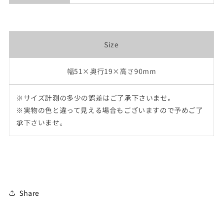
Size
幅51×奥行19×高さ90mm
※サイズ計測の多少の誤差はご了承下さいませ。
※実物の色と違って見える場合もございますので予めご了
承下さいませ。
Share