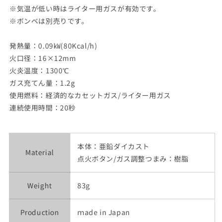
※気温が低い時はライター用ガスが有効です。
※ボンベは別売りです。
発熱量：0.09㎾(80Kcal/h)
火口径：16×12mm
火炎温度：1300℃
ガス充てん量：1.2g
使用燃料：経済的なカセットガス/ライター用ガス
連続使用時間：20秒
本体：亜鉛ダイカスト
Material
点火ボタン/ガス調整つまみ：樹脂
Weight
83g
Production
ｍade in Japan