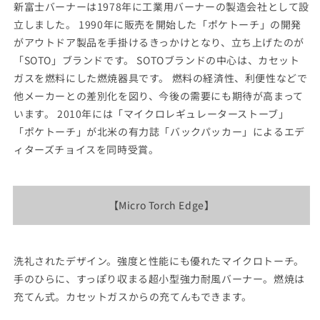
新富士バーナーは1978年に工業用バーナーの製造会社として設
立しました。 1990年に販売を開始した「ポケトーチ」の開発
がアウトドア製品を手掛けるきっかけとなり、立ち上げたのが
「SOTO」ブランドです。 SOTOブランドの中心は、カセット
ガスを燃料にした燃焼器具です。 燃料の経済性、利便性などで
他メーカーとの差別化を図り、今後の需要にも期待が高まって
います。 2010年には「マイクロレギュレーターストーブ」
「ポケトーチ」が北米の有力誌「バックパッカー」によるエデ
ィターズチョイスを同時受賞。
【Micro Torch Edge】
洗礼されたデザイン。強度と性能にも優れたマイクロトーチ。
手のひらに、すっぽり収まる超小型強力耐風バーナー。燃焼は
充てん式。カセットガスからの充てんもできます。