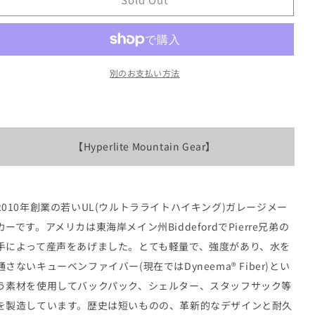
ハ
ハ
て
て
て
で
で
い
い
い
き
き
イ
イ
る
る
る
ま
ま
か
か
か
パ
せ
パ
せ
販
販
販
ん
ん
ー
ー
売
売
売
で
で
で
ラ
ラ
別のお支払い方法
き
き
き
ま
ま
ま
イ
イ
せ
せ
せ
ト
ん
ト
ん
ん
マ
マ
ウ
ウ
【Hyperlite Mountain Gear】
ン
ン
テ
テ
ン
ン
2010年創業の若いUL(ウルトラライトハイキング)ガレージメー
ギ
ギ
ア
ア
カーです。アメリカは東海岸メイン州BiddefordでPierre兄弟の
New
New
手によって産声をあげました。とても軽量で、強度があり、水を
Southwest
Southwest
通さないキューベンファイバー(現在ではDyneema® Fiber)とい
”２
”２
う素材を使用してバックパック、シェルター、スタッフサック等
Color”の
Color”の
数
数
を製造しています。歴史は短いものの、革新的なデザインと耐久