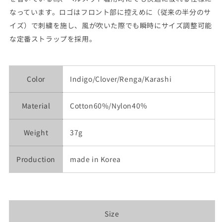
なっています。ロゴはフロント部に控えめに（従来の半分のサ
イズ）で刺繍を施し、風が吹いた際でも瞬時にサイズ調整可能
な定番ストラップを採用。
Color
Indigo/Clover/Renga/Karashi
Material
Cotton60%/Nylon40％
Weight
37g
Production
made in Korea
Size