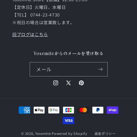
【定休日】火曜日、水曜日
【TEL】 0744-23-4730
※祝日の場合は営業致します。
旧ブログはこちら
Yosemiteからのメールを受け取る
メール
Instagram
X
Pinterest
(Twitter)
決
済
方
法
© 2026,
Yosemite
Powered by Shopify
返金ポリシー