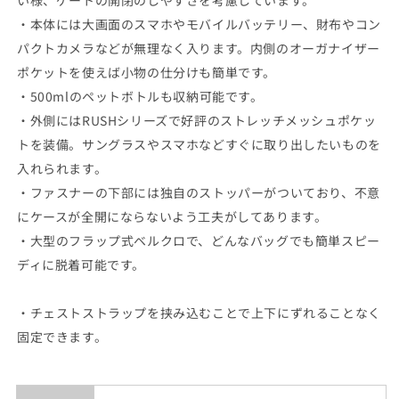
い様、ゲートの開閉のしやすさを考慮しています。
・本体には大画面のスマホやモバイルバッテリー、財布やコン
パクトカメラなどが無理なく入ります。内側のオーガナイザー
ポケットを使えば小物の仕分けも簡単です。
・500mlのペットボトルも収納可能です。
・外側にはRUSHシリーズで好評のストレッチメッシュポケッ
トを装備。サングラスやスマホなどすぐに取り出したいものを
入れられます。
・ファスナーの下部には独自のストッパーがついており、不意
にケースが全開にならないよう工夫がしてあります。
・大型のフラップ式ベルクロで、どんなバッグでも簡単スピー
ディに脱着可能です。
・チェストストラップを挟み込むことで上下にずれることなく
固定できます。