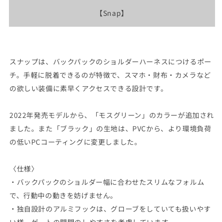
【Snap】
スナップは、バックパックのショルダーハーネスにつけるポー
チ。手軽に脱着できるのが特徴で、スマホ・財布・カメラなど
の欲しい装備に素早くアクセスできる設計です。
2022年発売モデルから、「モスグリーン」のカラーが追加され
ました。また「ブラック」の生地は、PVCから、より環境負荷
の低いPCコーティングに変更しました。
〈仕様〉
・バックパックのショルダー幅に合わせたスリムなフォルム
で、行動中の動きを妨げません。
・独自設計のアルミフックは、グローブをしていても扱いやす